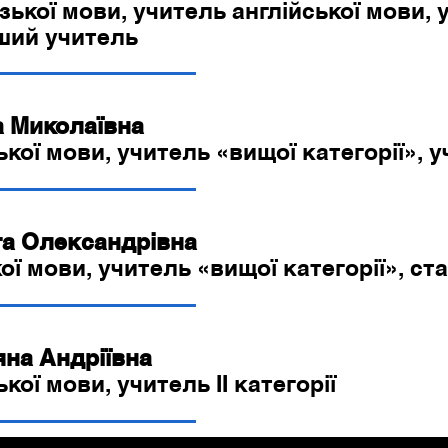
ької мови, учитель англійської мови, 
рший учитель
 Миколаївна
ької мови, учитель «вищої категорії», 
а Олександрівна
ої мови, учитель «вищої категорії», с
на Андріївна
кої мови, учитель ІІ категорії