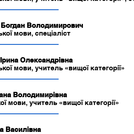
Богдан Володимирович
ької мови, спеціаліст
рина Олександрівна
ької мови, учитель «вищої категорії»
ана Володимирівна
ої мови, учитель «вищої категорії»
 Василівна