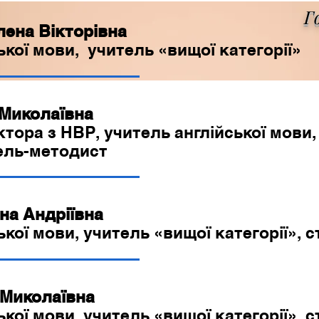
Г
ена Вікторівна
ької мови, учитель «вищої категорії»
Миколаївна
тора з НВР, учитель англійської мови,
тель-методист
а Андріївна
ької мови, учитель «вищої категорії», 
Миколаївна
ької мови, учитель «вищої категорії», 