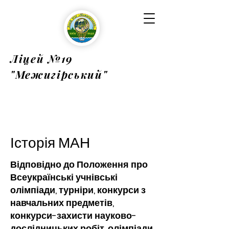
Ліцей №19
"Межигірський"
Історія МАН
Відповідно до Положення про
Всеукраїнські учнівські
олімпіади, турніри, конкурси з
навчальних предметів,
конкурси-захисти науково-
дослідницьких робіт, олімпіади