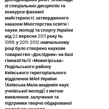
зі спеціальних дисциплін та
конкурси фахової
майстерності, затвердженого
наказом Міністерства освіти i
науки, молоді та спорту України
від 22 вересня 2011 року №
1099, у
2011-2012
навчальному
році було створено наукове
товариство «Дослідник» на базі
гімназії №19 «Межигірська»
Подільського району
Київського територіального
відділення МАН України
(Київська Мала академія наук
учнівської молоді) з метою
виявлення, залучення та
підтримки творчо обдарованої