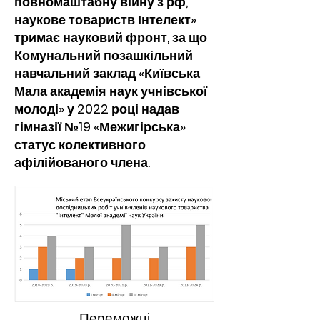
повномаштабну війну з рф,
наукове товариств Інтелект»
тримає науковий фронт, за що
Комунальний позашкільний
навчальний заклад «Київська
Мала академія наук учнівської
молоді» у 2022 році надав
гімназії №19 «Межигірська»
статус колективного
афілійованого члена.
Переможці