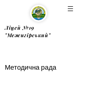
Ліцей №19
"Межигірський"
Методична рада