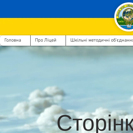
Головна
Про Ліцей
Шкільні методичні об'єднанн
Сторінк